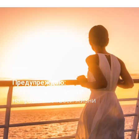
Предупреждаю:
этот воркшоп изменит
направление твоей жизни