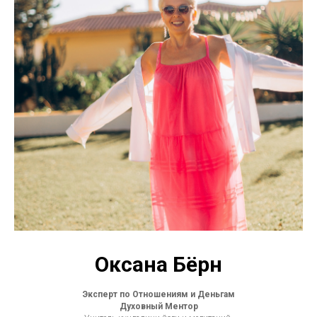
Оксана Бёрн
Эксперт по Отношениям и Деньгам
Духовный Ментор