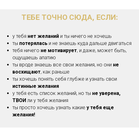
ТЕБЕ ТОЧНО СЮДА, ЕСЛИ:
у тебя
нет желаний
и ты ничего не хочешь
ты
потерялась
и не знаешь куда дальше двигаться
тебя ничего
не мотивирует
, и даже, может быть,
ощущаешь апатию
ты вроде знаешь все свои желания, но они
не
восхищают
, как раньше
ты хочешь понять себя глубже и узнать свои
истинные желания
у тебя есть список желаний, но ты
не уверена,
ТВОИ
ли у тебя желания
ты просто хочешь узнать какие
у тебя еще
желания!