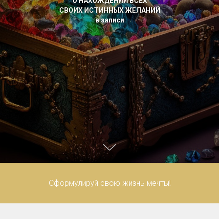
О НАХОЖДЕНИИ ВСЕХ
СВОИХ ИСТИННЫХ ЖЕЛАНИЙ
в записи
Сформулируй свою жизнь мечты!