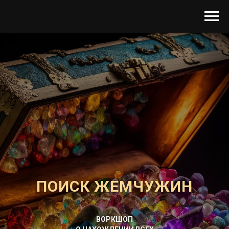
ПОИСК ЖЕМЧУЖИН
ВОРКШОП