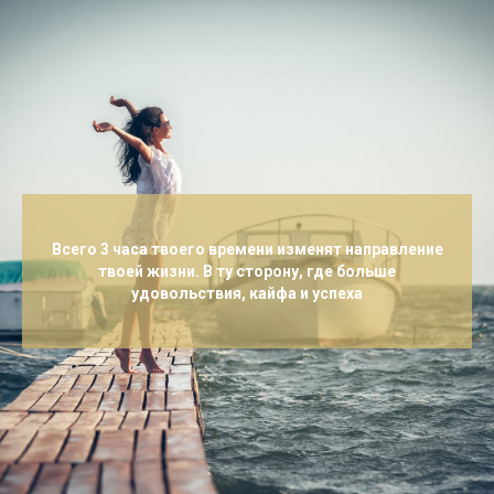
Всего 3 часа твоего времени изменят направление
твоей жизни. В ту сторону, где больше
удовольствия, кайфа и успеха