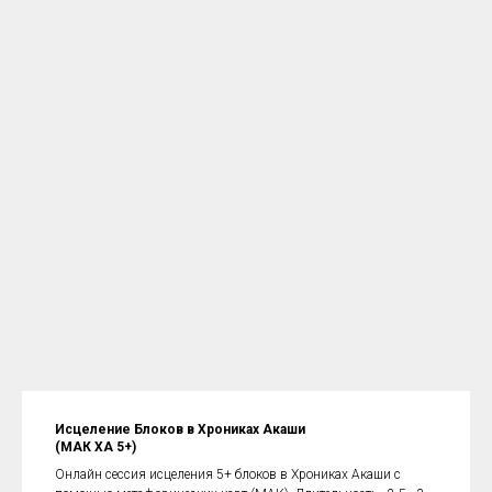
Исцеление Блоков в Хрониках Акаши
(МАК ХА 5+)
Онлайн сессия исцеления 5+ блоков в Хрониках Акаши с