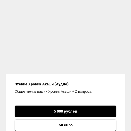
Чтение Хроник Акаши (Аудио)
Общее чтение ваших Хроник Акаши + 2 вопроса.
5 000 рублей
50 euro