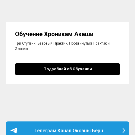
Обучение Хроникам Акаши
Три Ступени: Базовый Практик, Продвинутый Практик и
Эксперт.
Подробней об Обучении
Телеграм Канал Оксаны Берн