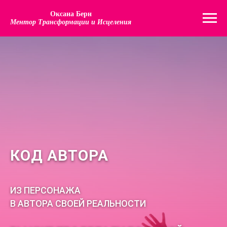
Оксана Берн
Ментор Трансформации и Исцеления
КОД АВТОРА
ИЗ ПЕРСОНАЖА
В АВТОРА СВОЕЙ РЕАЛЬНОСТИ