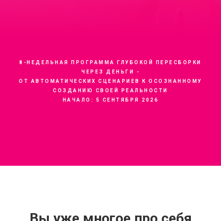
8-НЕДЕЛЬНАЯ ПРОГРАММА ГЛУБОКОЙ ПЕРЕСБОРКИ
ЧЕРЕЗ ДЕНЬГИ -
ОТ АВТОМАТИЧЕСКИХ СЦЕНАРИЕВ К ОСОЗНАННОМУ
СОЗДАНИЮ СВОЕЙ РЕАЛЬНОСТИ
НАЧАЛО: 5 СЕНТЯБРЯ 2026
Вы уже многое про себя