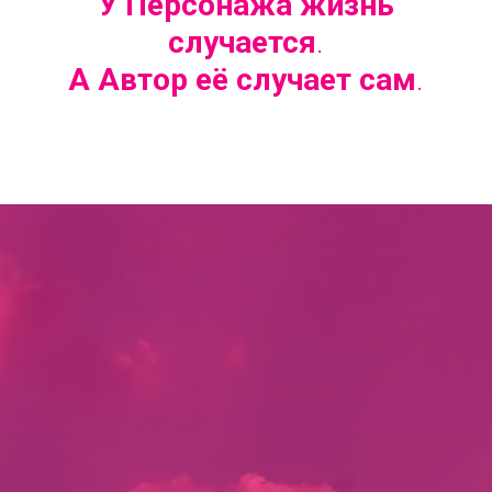
У Персонажа жизнь
случается
.
А
Автор её случает сам
.