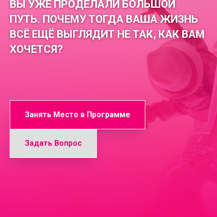
ВЫ УЖЕ ПРОДЕЛАЛИ БОЛЬШОЙ
ПУТЬ. ПОЧЕМУ ТОГДА ВАША ЖИЗНЬ
ВСЁ ЕЩЁ ВЫГЛЯДИТ НЕ ТАК, КАК ВАМ
ХОЧЕТСЯ?
Занять Место в Программе
Задать Вопрос