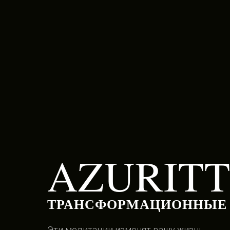
AZURIT
ТРАНСФОРМАЦИОННЫЕ
Эти медитации изменят вашу жизнь