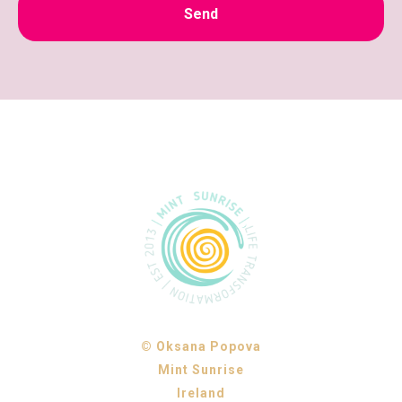
Send
© Oksana Popova
Mint Sunrise
Ireland