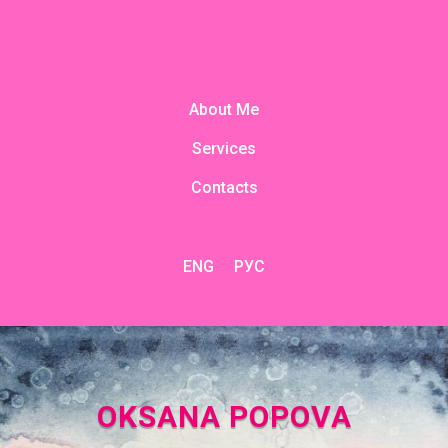
About Me
Services
Contacts
ENG
РУС
OKSANA POPOVA