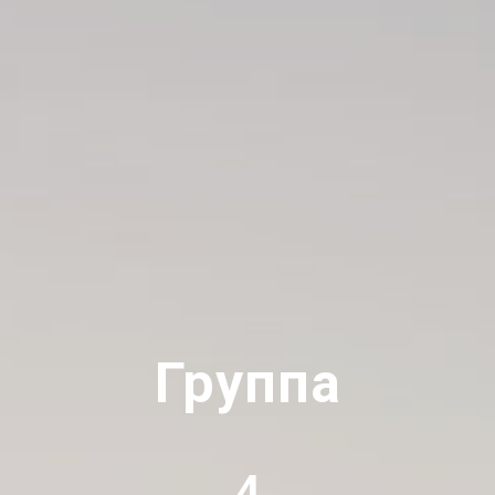
Группа
4