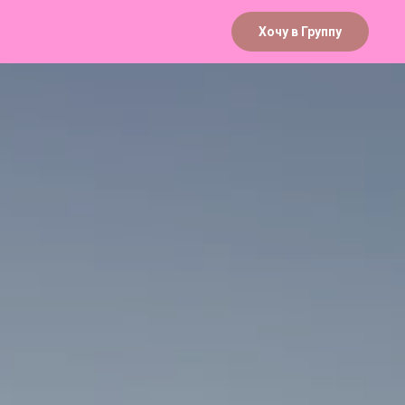
На Главную
Хочу в Группу