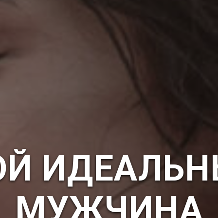
ОЙ ИДЕАЛЬН
МУЖЧИНА