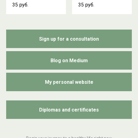
35
руб.
35
руб.
Sign up for a consultation
Blog on Medium
My personal website
Diplomas and certificates