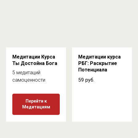
Медитации Курса
Медитации курса
Ты Достойна Бога
РБГ: Раскрытие
Потенциала
5 медитаций
самоценности
59
руб.
Перейти к
Медитациям