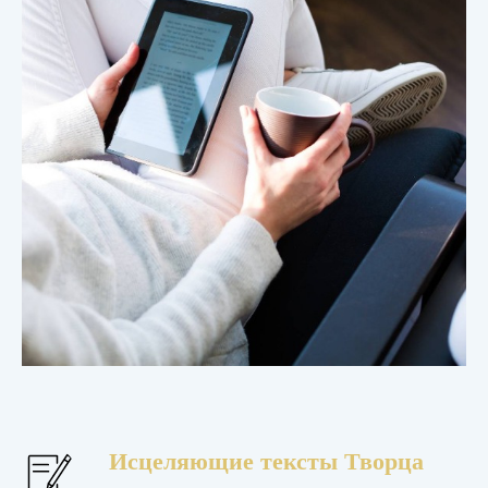
Исцеляющие тексты Творца