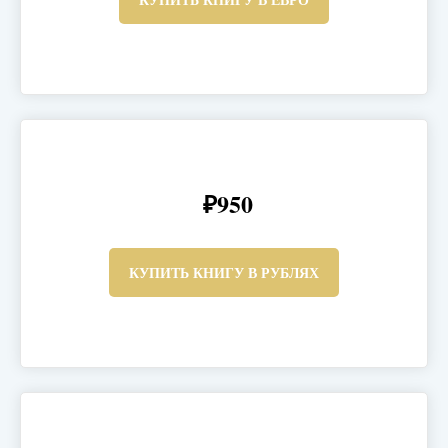
₽950
КУПИТЬ КНИГУ В РУБЛЯХ