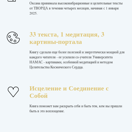
Оксана принимала высоковибрационные и целительные тексты
от ТВОРЦА в течении четырех месяцев, начиная с 1 января
2025.
33 текста, 1 медитация, 3
картины-портала
Книгу сделали еще более полезной и энергетически мощной для
каждого читателя - ее усилили со-учителя Университета
НАМАС - картинами, особенной медитацией и методом
Целительства Космического Сердца.
Исцеление и Соединение с
Собой
Книга поможет вам раскрыть себя и быть тем, кем вы пришли
быть в это воплощение.