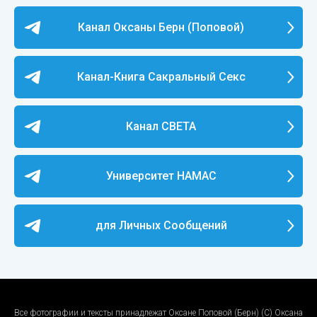
Канал Оксаны Берн (Поповой)
Канал-Книга Сакральный Секс
Канал СВЕТА
Университет НАМАС
для Личных Сообщений
Все фотографии и тексты принадлежат Оксане Поповой (Берн) (С) Оксана