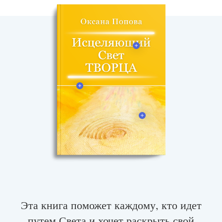
Эта книга поможет каждому, кто идет
путем Света и хочет раскрыть свой