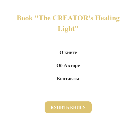
Book "The CREATOR's Healing
Light"
О книге
Об Авторе
Контакты
КУПИТЬ КНИГУ